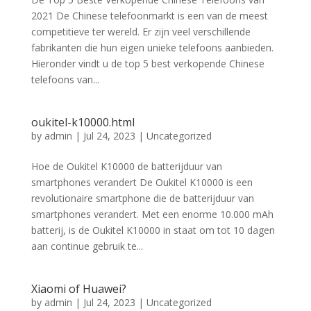
2021 De Chinese telefoonmarkt is een van de meest
competitieve ter wereld. Er zijn veel verschillende
fabrikanten die hun eigen unieke telefoons aanbieden.
Hieronder vindt u de top 5 best verkopende Chinese
telefoons van...
oukitel-k10000.html
by
admin
|
Jul 24, 2023
|
Uncategorized
Hoe de Oukitel K10000 de batterijduur van
smartphones verandert De Oukitel K10000 is een
revolutionaire smartphone die de batterijduur van
smartphones verandert. Met een enorme 10.000 mAh
batterij, is de Oukitel K10000 in staat om tot 10 dagen
aan continue gebruik te...
Xiaomi of Huawei?
by
admin
|
Jul 24, 2023
|
Uncategorized