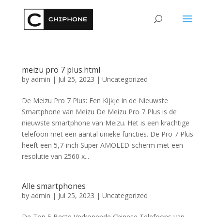
meizu pro 7 plus.html
by
admin
|
Jul 25, 2023
|
Uncategorized
De Meizu Pro 7 Plus: Een Kijkje in de Nieuwste
Smartphone van Meizu De Meizu Pro 7 Plus is de
nieuwste smartphone van Meizu. Het is een krachtige
telefoon met een aantal unieke functies. De Pro 7 Plus
heeft een 5,7-inch Super AMOLED-scherm met een
resolutie van 2560 x...
Alle smartphones
by
admin
|
Jul 25, 2023
|
Uncategorized
De Top 5 Beste Verkopende Chinese Telefoons van