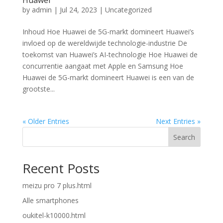
Huawei
by
admin
|
Jul 24, 2023
|
Uncategorized
Inhoud Hoe Huawei de 5G-markt domineert Huawei’s
invloed op de wereldwijde technologie-industrie De
toekomst van Huawei’s AI-technologie Hoe Huawei de
concurrentie aangaat met Apple en Samsung Hoe
Huawei de 5G-markt domineert Huawei is een van de
grootste...
« Older Entries
Next Entries »
Search
Recent Posts
meizu pro 7 plus.html
Alle smartphones
oukitel-k10000.html